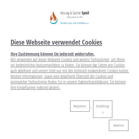
Diese Webseite verwendet Cookies
Ihre Zustimmung können Sie jederzeit widerrufen.
Wir verwenden auf dieser Webseite Cookies und weitere Technologien, um Ihnen
ein bestmögliches Nutzungserlebnis zu bieten. Sie können das Setzen von Cookies
auch ablehnen und unsere Seite nur mit den technisch notwendigen Cookies nutzen.
Weitere Informationen, sowie eine detaillierte Übersicht der Cookies und
eingesetzten Technologien finden Sie in unserer
Datenschutzerklärung
. Sie können
Ihre
Einstellungen
jederzeit ändern.
Akzeptieren
Einstellunge
n
Ablehnen
Ablehnen
Heizen mit