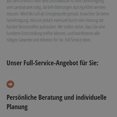
aus dem Erdreich oder dem Grundwasser ist eine Genehmigung
vom Landratsamt nötig, da tiefe Bohrungen durchgeführt werden
müssen. Wird die Luft als Energiequelle genutzt, brauchen Sie keine
Genehmigung, müssen jedoch eventuell durch eine Heizung mit
fossilen Brennstoffen aufstocken. Wir stellen sicher, dass Sie eine
fundierte Entscheidung treffen können, und koordinieren alle
nötigen Gewerke und Arbeiten für Sie. Full Service eben.
Unser Full-Service-Angebot für Sie:
Persönliche Beratung und individuelle
Planung