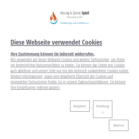
Diese Webseite verwendet Cookies
Ihre Zustimmung können Sie jederzeit widerrufen.
Wir verwenden auf dieser Webseite Cookies und weitere Technologien, um Ihnen
ein bestmögliches Nutzungserlebnis zu bieten. Sie können das Setzen von Cookies
auch ablehnen und unsere Seite nur mit den technisch notwendigen Cookies nutzen.
Weitere Informationen, sowie eine detaillierte Übersicht der Cookies und
eingesetzten Technologien finden Sie in unserer
Datenschutzerklärung
. Sie können
Ihre
Einstellungen
jederzeit ändern.
Akzeptieren
Einstellunge
n
Ablehnen
Ablehnen
Ihr Bad aus einer