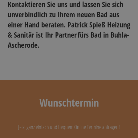
Kontaktieren Sie uns und lassen Sie sich
unverbindlich zu Ihrem neuen Bad aus
einer Hand beraten. Patrick Spieß Heizung
& Sanitär ist Ihr Partner fürs Bad in Buhla-
Ascherode.
Wunschtermin
Jetzt ganz einfach und bequem Online Termine anfragen!