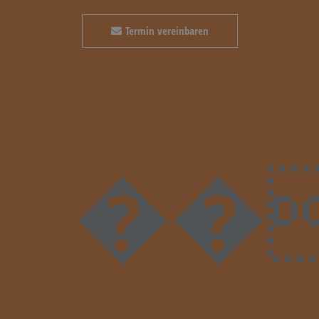
Termin vereinbaren
��